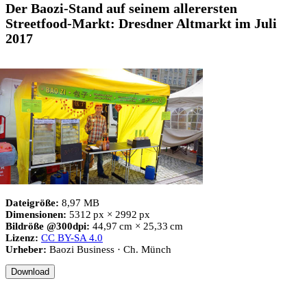
Der Baozi-Stand auf seinem allerersten
Streetfood-Markt: Dresdner Altmarkt im Juli
2017
Dateigröße:
8,97 MB
Dimensionen:
5312 px × 2992 px
Bildröße @300dpi:
44,97 cm × 25,33 cm
Lizenz:
CC BY-SA 4.0
Urheber:
Baozi Business · Ch. Münch
Download