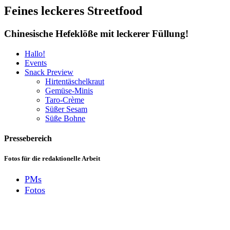
Feines leckeres Streetfood
Chinesische Hefeklöße mit leckerer Füllung
!
Hallo
!
Events
Snack Preview
Hirtentäschelkraut
Gemüse-Minis
Taro-Crème
Süßer Sesam
Süße Bohne
Pressebereich
Fotos für die redaktionelle Arbeit
PMs
Fotos