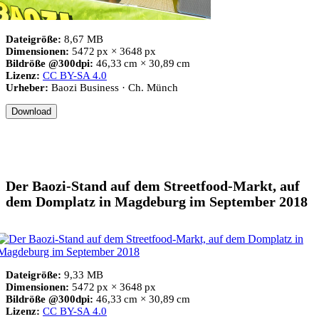
Dateigröße:
8,67 MB
Dimensionen:
5472 px × 3648 px
Bildröße @300dpi:
46,33 cm × 30,89 cm
Lizenz:
CC BY-SA 4.0
Urheber:
Baozi Business · Ch. Münch
Download
Der Baozi-Stand auf dem Streetfood-Markt, auf
dem Domplatz in Magdeburg im September 2018
Dateigröße:
9,33 MB
Dimensionen:
5472 px × 3648 px
Bildröße @300dpi:
46,33 cm × 30,89 cm
Lizenz:
CC BY-SA 4.0