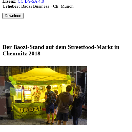
Lizenz:
CC BY-SA 4.0
Urheber:
Baozi Business · Ch. Münch
Download
Der Baozi-Stand auf dem Streetfood-Markt in
Chemnitz 2018