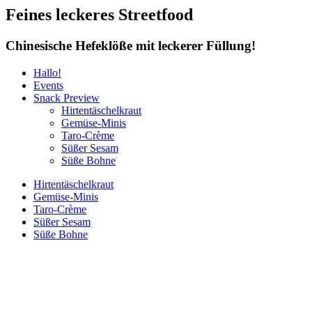
Feines leckeres Streetfood
Chinesische Hefeklöße mit leckerer Füllung
!
Hallo
!
Events
Snack Preview
Hirtentäschelkraut
Gemüse-Minis
Taro-Crème
Süßer Sesam
Süße Bohne
Hirtentäschelkraut
Gemüse-Minis
Taro-Crème
Süßer Sesam
Süße Bohne