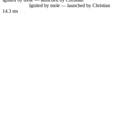
Ignited by mole — launched by Christian
14.3 ms